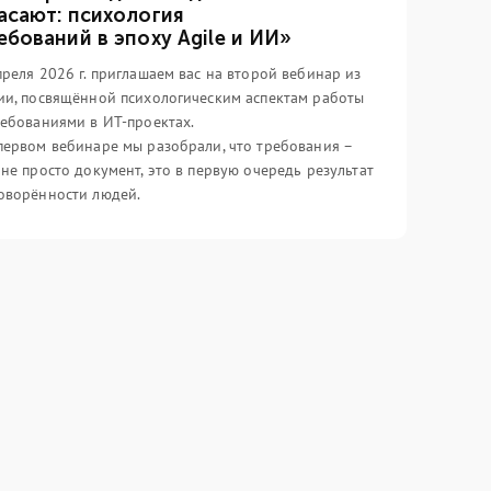
асают: психология
ебований в эпоху Agile и ИИ»
преля 2026 г. приглашаем вас на второй вебинар из
ии, посвящённой психологическим аспектам работы
ребованиями в ИТ-проектах.
первом вебинаре мы разобрали, что требования –
 не просто документ, это в первую очередь результат
оворённости людей.