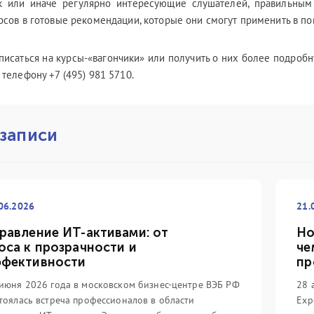
к или иначе регулярно интересующие слушателей, правильным
рсов в готовые рекомендации, которые они смогут применить в по
писаться на курсы-«вагончики» или получить о них более подро
 телефону +7 (495) 981 5710.
 записи
06.2026
21.
равление ИТ-активами: от
Но
оса к прозрачности и
че
фективности
пр
июня 2026 года в московском бизнес-центре ВЭБ РФ
28 
тоялась встреча профессионалов в области
Exp