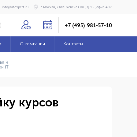
info@itexpert.ru
г. Москва, Каланчевская ул., д. 15, офис 402
+7 (495) 981-57-10
р
О компании
Контакты
an и
и IT
йку курсов