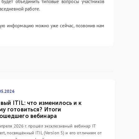
 будет объединить типовые вопросы участников
вседневной работе.
бную информацию можно уже сейчас, позвонив нам
05.2026
вый ITIL: что изменилось и к
му готовиться? Итоги
ошедшего вебинара
апреля 2026 г. прошёл эксклюзивный вебинар IT
ert, посвящённый ITIL (Version 5) и его отличиям от