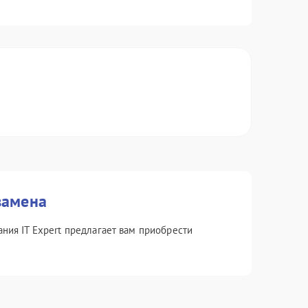
замена
ания IT Expert предлагает вам приобрести