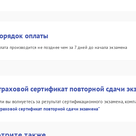
орядок оплаты
лата производится не позднее чем за 7 дней до начала экзамена
траховой сертификат повторной сдачи эк
ли вы волнуетесь за результат сертификационного экзамена, комп
траховой сертификат повторной сдачи экзамена"
трите также