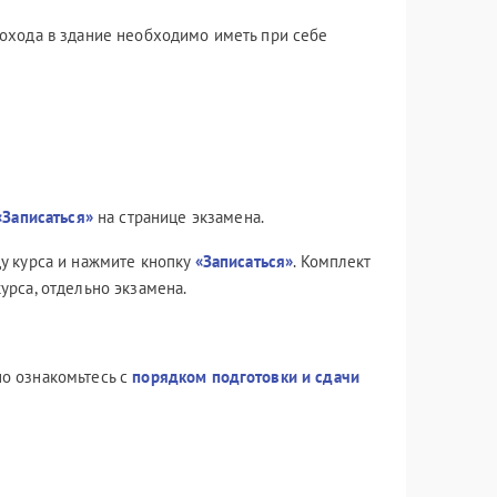
я прохода в здание необходимо иметь при себе
«Записаться»
на странице экзамена.
у курса и нажмите кнопку
«Записаться»
. Комплект
курса, отдельно экзамена.
но ознакомьтесь с
порядком подготовки и сдачи