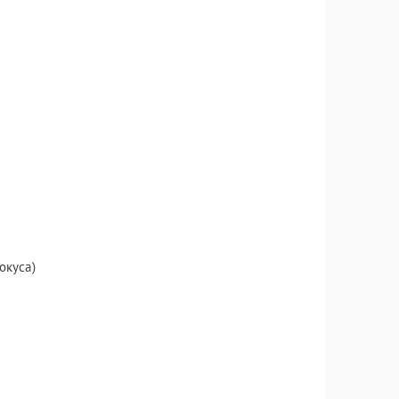
окуса)
?