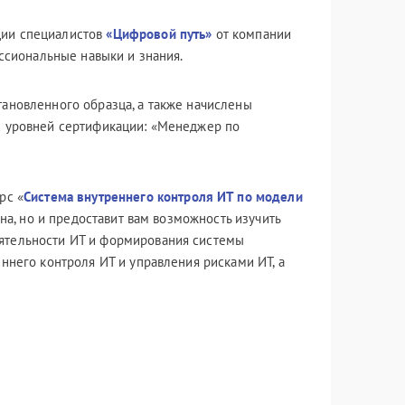
ции специалистов
«Цифровой путь»
от компании
ессиональные навыки и знания.
ановленного образца, а также начислены
х уровней сертификации: «Менеджер по
рс «
Система внутреннего контроля ИТ по модели
ена, но и предоставит вам возможность изучить
ятельности ИТ и формирования системы
ннего контроля ИТ и управления рисками ИТ, а