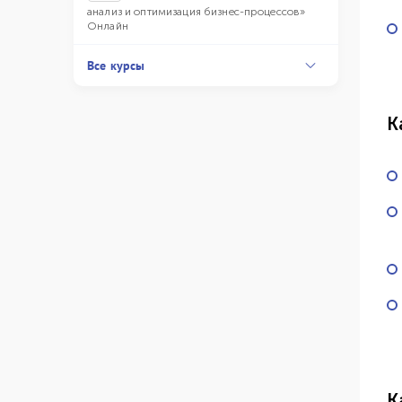
анализ и оптимизация бизнес-процессов»
Онлайн
Все курсы
К
К