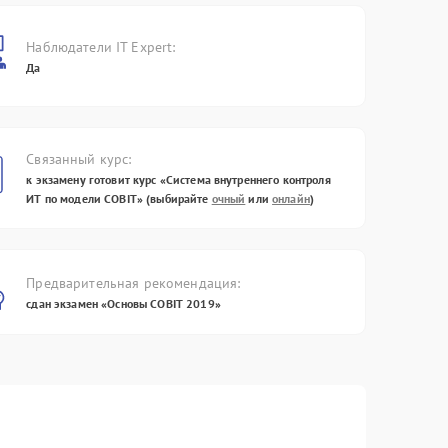
Наблюдатели IT Expert:
Да
Связанный курс:
к экзамену готовит курс «Система внутреннего контроля
ИТ по модели COBIT» (выбирайте
очный
или
онлайн
)
Предварительная рекомендация:
сдан экзамен «Основы COBIT 2019»