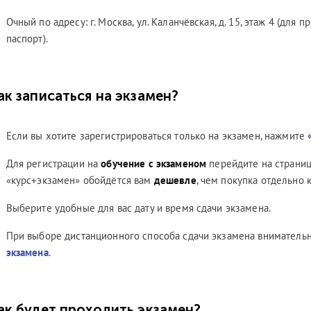
Очный по адресу: г. Москва, ул. Каланчёвская, д. 15, этаж 4 (дл
паспорт).
ак записаться на экзамен?
Если вы хотите зарегистрироваться только на экзамен, нажмите
Для регистрации на
обучение с экзаменом
перейдите на страниц
«курс+экзамен» обойдётся вам
дешевле
, чем покупка отдельно 
Выберите удобные для вас дату и время сдачи экзамена.
При выборе дистанционного способа сдачи экзамена вниматель
экзамена
.
ак будет проходить экзамен?