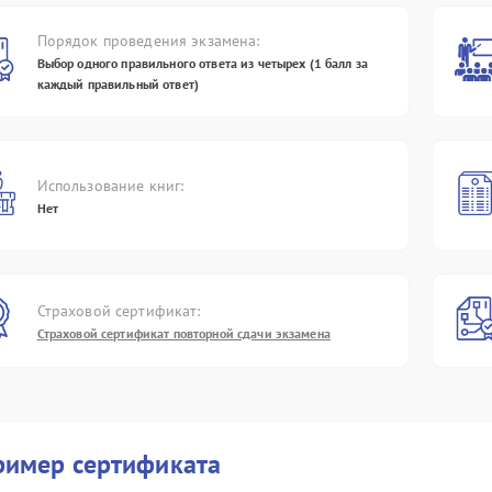
Порядок проведения экзамена:
Выбор одного правильного ответа из четырех (1 балл за
каждый правильный ответ)
Использование книг:
Нет
Страховой сертификат:
Страховой сертификат повторной сдачи экзамена
ример сертификата