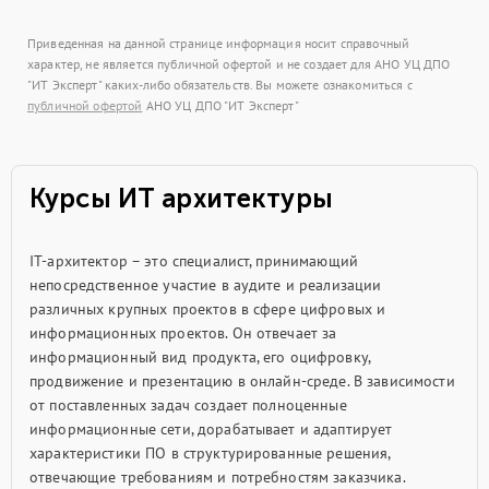
Приведенная на данной странице информация носит справочный
характер, не является публичной офертой и не создает для АНО УЦ ДПО
"ИТ Эксперт" каких-либо обязательств. Вы можете ознакомиться с
публичной офертой
АНО УЦ ДПО "ИТ Эксперт"
Курсы ИТ архитектуры
IT-архитектор – это специалист, принимающий
непосредственное участие в аудите и реализации
различных крупных проектов в сфере цифровых и
информационных проектов. Он отвечает за
информационный вид продукта, его оцифровку,
продвижение и презентацию в онлайн-среде. В зависимости
от поставленных задач создает полноценные
информационные сети, дорабатывает и адаптирует
характеристики ПО в структурированные решения,
отвечающие требованиям и потребностям заказчика.