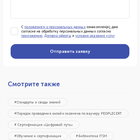
С
положением о персональных данных
ознакомлен(a), даю
согласие на обработку персональных данных согласно
приложению
.
Договор оферты
и
условия оказания услуг
Смотрите также
#Стандарты и своды знаний
#Порядок проведения онлайн экзамена по ваучеру PEOPLECERT
# Сертификация «Цифровой путь»
#Обучение и сертификация
#Библиотека ITSM