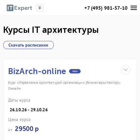
+7 (495) 981-57-10
Курсы IT архитектуры
Скачать расписание
BizArch-online
new
Курс «Управление архитектурой организации (бизнес-архитектор)»
Онлайн
Даты курса
26.10.26 - 29.10.26
Цена курса
29500 р
от