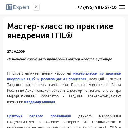
+7 (495) 981-57-10
Мастер-класс по практике
внедрения ITIL®
27.10.2009
Назначены новые даты проведения мастер-классов в декабре
IT Expert начинает новый набор на
мастер-классы по практике
внедрения ITIL® и реализации ИТ процессов
. Ведущий - Максим
Тищенко, заместитель начальника Главного управления Банка
России по Архангельской области, директор Регионального центра
информатизации. Модератор - ведущий тренер-консультант
компании
Владимир Аношин
.
Практика первого проведения
данного мероприятия
свидетельствует о высоком интересе ИТ специалистов к
практическим рекомендациям по использованию знаний ITIL® в