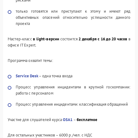
рисками
только готовятся или приступают к этому и имеют ряд
объективных опасений относительно успешности данного
проекта
Мастер-класс
в light-версии
состоится
2 декабря с 16 до 20 часов
в
офисе IT Expert.
Программа охватит темы:
Service Desk
– одна точка входа
Процесс управления инцидентами в крупной госкомпании:
работа с персоналом
Процесс управления инцидентами: классификация обращений
Участие для слушателей курса
OSA1
–
бесплатное
Для остальных участников – 6000 р./чел. с НДС