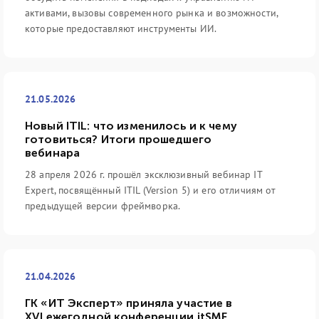
активами, вызовы современного рынка и возможности,
которые предоставляют инструменты ИИ.
21.05.2026
Новый ITIL: что изменилось и к чему
готовиться? Итоги прошедшего
вебинара
28 апреля 2026 г. прошёл эксклюзивный вебинар IT
Expert, посвящённый ITIL (Version 5) и его отличиям от
предыдущей версии фреймворка.
21.04.2026
ГК «ИТ Эксперт» приняла участие в
XVI ежегодной конференции itSMF