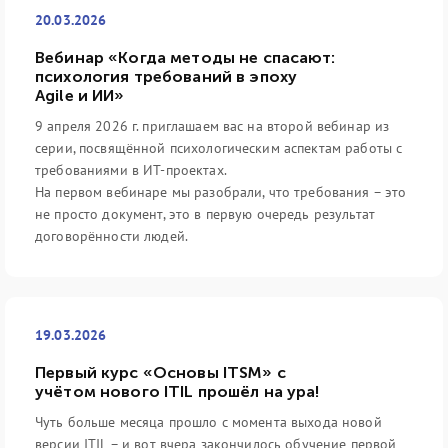
20.03.2026
Вебинар «Когда методы не спасают:
психология требований в эпоху
Agile и ИИ»
9 апреля 2026 г. приглашаем вас на второй вебинар из
серии, посвящённой психологическим аспектам работы с
требованиями в ИТ-проектах.
На первом вебинаре мы разобрали, что требования – это
не просто документ, это в первую очередь результат
договорённости людей.
19.03.2026
Первый курс «Основы ITSM» с
учётом нового ITIL прошёл на ура!
Чуть больше месяца прошло с момента выхода новой
версии ITIL – и вот вчера закончилось обучение первой