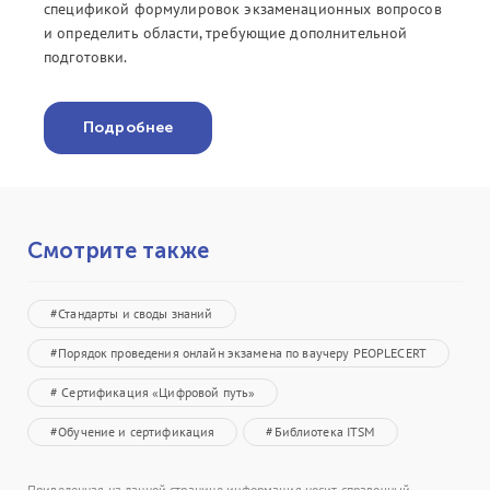
спецификой формулировок экзаменационных вопросов
и определить области, требующие дополнительной
подготовки.
Подробнее
Смотрите также
#Стандарты и своды знаний
#Порядок проведения онлайн экзамена по ваучеру PEOPLECERT
# Сертификация «Цифровой путь»
#Обучение и сертификация
#Библиотека ITSM
Приведенная на данной странице информация носит справочный