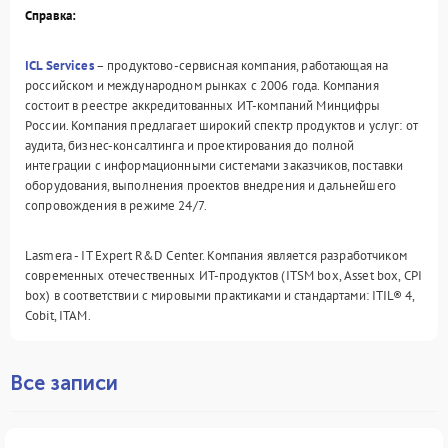
Справка:
ICL Services
– продуктово-сервисная компания, работающая на
российском и международном рынках с 2006 года. Компания
состоит в реестре аккредитованных ИТ-компаний Минцифры
России. Компания предлагает широкий спектр продуктов и услуг: от
аудита, бизнес-консалтинга и проектирования до полной
интеграции с информационными системами заказчиков, поставки
оборудования, выполнения проектов внедрения и дальнейшего
сопровождения в режиме 24/7.
Lasmera - IT Expert R&D Center. Компания является разработчиком
современных отечественных ИТ-продуктов (ITSM box, Asset box, CPI
box) в соответствии с мировыми практиками и стандартами: ITIL® 4,
Cobit, ITAM.
Все записи