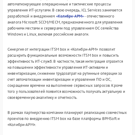
автоматизирующее операционные и тактические процессы
управления ИТ-услугами. В свою очередь, ICL Services занимается
разработкой и внедрением
«
Колибри-АРМ
»
- отечественного
аналога Microsoft SCCM/MECM, предназначенного для управления
рабочими местами и серверами под управлением ОС семейства
Windows и Linux, включая российские аналоги.
Синергия от интеграции ITSM box и «Колибри-АРМ» позволит
расширить функциональные возможности ITSM box и повысить
эффективность ИТ-служб. В частности, такая интеграция отразится
на повышении эффективности управления ИТ-активами и
инвентаризации, снижении трудозатрат на рутинные операции за
счет автоматизации инвентаризации и управления ПО и ОС,
сокращении времени на выполнение сервисных запросов. Кроме
того у пользователей появится возможность получать актуальную и
своевременную аналитику и отчетность.
В рамках партнерства компании планируют реализацию совместных
проектов по внедрению ITSM box на базе платформы BPMSoft и
«Колибри-АРМ».