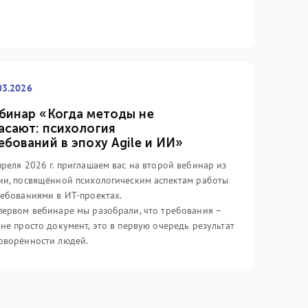
03.2026
бинар «Когда методы не
асают: психология
ебований в эпоху Agile и ИИ»
преля 2026 г. приглашаем вас на второй вебинар из
ии, посвящённой психологическим аспектам работы
ребованиями в ИТ-проектах.
первом вебинаре мы разобрали, что требования –
 не просто документ, это в первую очередь результат
оворённости людей.