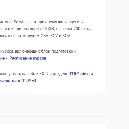
ucational Services, по-прежнему являющегося
 также при поддержке EXIN, с начала 2009 года
оваться по модулям OSA, RCV и SOA.
курсов, включающих блок подготовки к
ие - Расписание курсов
.
жно узнать на сайте EXIN в разделе
ITIL® pins
, а
алистов в ITIL® v3
.