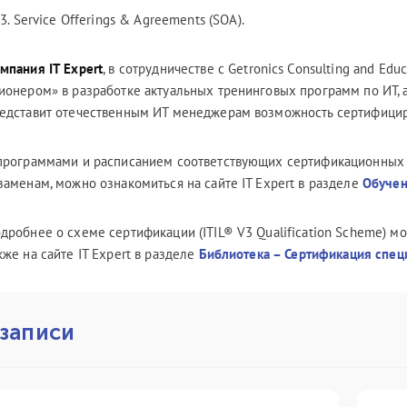
Service Offerings & Agreements (SOA).
омпания
IT
Expert
, в сотрудничестве с Getronics Consulting and Ed
ионером» в разработке актуальных тренинговых программ по ИТ, а
едставит отечественным ИТ менеджерам возможность сертифицир
программами и расписанием соответствующих сертификационных 
заменам, можно ознакомиться на сайте IT Expert в разделе
Обучен
дробнее о схеме сертификации (ITIL® V3 Qualification Scheme) мо
кже на сайте IT Expert в разделе
Библиотека – Сертификация специ
 записи