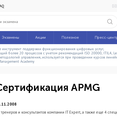
AQ
Экзамены
Акции
Полезное
Пресс-цент
e инструмент поддержки функционирования цифровых услуг,
щий более 20 процессов с учетом рекомендаций ISO 20000, ITIL4, Le
методологий управления, используется при проведении курсов линейк
 Management Academy
Сертификация APMG
.11.2008
 тренеров и консультантов компании IT Expert, а также еще 4 спец