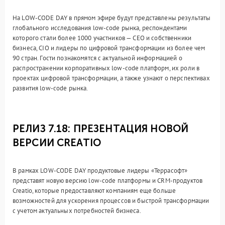
На LOW-CODE DAY в прямом эфире будут представлены результаты
глобального исследования low-code рынка, респондентами
которого стали более 1000 участников — CEO и собственники
бизнеса, CIO и лидеры по цифровой трансформации из более чем
90 стран. Гости познакомятся с актуальной информацией о
распространении корпоративных low-code платформ, их роли в
проектах цифровой трансформации, а также узнают о перспективах
развития low-code рынка.
РЕЛИЗ 7.18: ПРЕЗЕНТАЦИЯ НОВОЙ
ВЕРСИИ CREATIO
В рамках LOW-CODE DAY продуктовые лидеры «Террасофт»
представят новую версию low-code платформы и CRM-продуктов
Creatio, которые предоставляют компаниям еще больше
возможностей для ускорения процессов и быстрой трансформации
с учетом актуальных потребностей бизнеса.