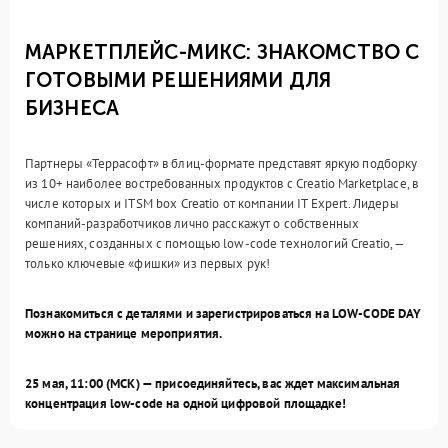
МАРКЕТПЛЕЙС-МИКС: ЗНАКОМСТВО С
ГОТОВЫМИ РЕШЕНИЯМИ ДЛЯ
БИЗНЕСА
Партнеры «Террасофт» в блиц-формате представят яркую подборку
из 10+ наиболее востребованных продуктов с Creatio Marketplace, в
числе которых и ITSM box Creatio от компании IT Expert. Лидеры
компаний-разработчиков лично расскажут о собственных
решениях, созданных с помощью low-code технологий Creatio, —
только ключевые «фишки» из первых рук!
Познакомиться с деталями и зарегистрироваться на LOW-CODE DAY
можно на
странице мероприятия.
25 мая, 11:00 (МСК) — присоединяйтесь, вас ждет максимальная
концентрация low-code на одной цифровой площадке!