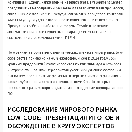
Компания IT Expert, направление Research and Development Center,
представит на мероприятии решение для автоматизации процессов,
связанных с оказанием ИТ‑услуг, анализа этих процессов, контроля
качества услуг и удовлетворенности клиентов – ITSM box Creatio.
Продукт разработан на базе платформы Creatio и позволяет
автоматизировать все сервисные подразделения компании в
соответствии с рекомендациями ITIL® 4.
По оценкам авторитетных аналитических агентств мира, рынок low-
code растет примерно на 40% ежегодно, и уже к 2024 году 75%
крупных предприятий будут использовать как минимум 4 low-code
инструмента. В рамках мероприятия участники узнают о состоянии
рынка low-code в разных регионах и перспективах его развития, а
также глубже познакомятся с технологиями Creatio, которые
позволяют в разы ускорить адаптацию и внедрение корпоративного
ПО.
ИССЛЕДОВАНИЕ МИРОВОГО РЫНКА
LOW-CODE: ПРЕЗЕНТАЦИЯ ИТОГОВ И
ОБСУЖДЕНИЕ В КРУГУ ЭКСПЕРТОВ