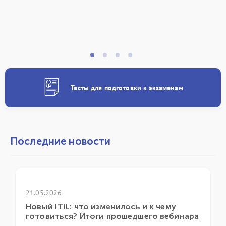
Тесты для подготовки к экзаменам
Последние новости
21.04.2026
илось и к чему
ГК «ИТ Эксперт» приняла у
рошедшего вебинара
ежегодной конференции it