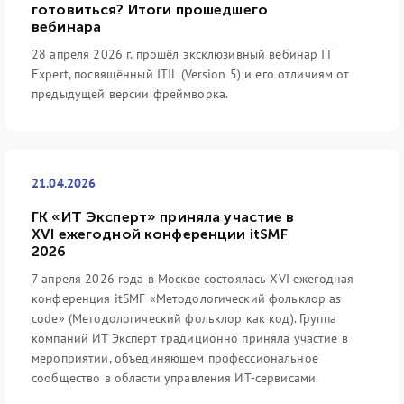
готовиться? Итоги прошедшего
вебинара
28 апреля 2026 г. прошёл эксклюзивный вебинар IT
Expert, посвящённый ITIL (Version 5) и его отличиям от
предыдущей версии фреймворка.
21.04.2026
ГК «ИТ Эксперт» приняла участие в
XVI ежегодной конференции itSMF
2026
7 апреля 2026 года в Москве состоялась XVI ежегодная
конференция itSMF «Методологический фольклор as
code» (Методологический фольклор как код). Группа
компаний ИТ Эксперт традиционно приняла участие в
мероприятии, объединяющем профессиональное
сообщество в области управления ИТ-сервисами.