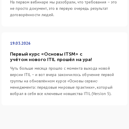
На первом вебинаре мы разобрали, что требования – это
не просто документ, это в первую очередь результат
договорённости людей.
19.03.2026
Первый курс «Основы ITSM» с
учётом нового ITIL прошёл на ура!
Чуть больше месяца прошло с момента выхода новой
версии ITIL – и вот вчера закончилось обучение первой
группы на обновлённом курсе «Основы сервис-
менеджмента: передовые мировые практики», который
вобрал в себя все ключевые новшества ITIL (Version 5).