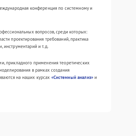
 Международная конференция по системному и
рофессиональных вопросов, среди которых:
ласти проектирования требований, практика
, инструментарий и т.д.
ми, прикладного применения теоретических
 моделирования в рамках создания
иваются на наших курсах
«Системный анализ»
и