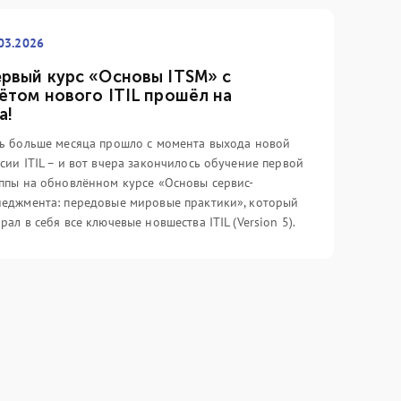
03.2026
рвый курс «Основы ITSM» с
ётом нового ITIL прошёл на
а!
ь больше месяца прошло с момента выхода новой
сии ITIL – и вот вчера закончилось обучение первой
ппы на обновлённом курсе «Основы сервис-
еджмента: передовые мировые практики», который
рал в себя все ключевые новшества ITIL (Version 5).