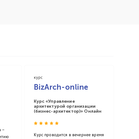
курс
BizArch-online
Курс «Управление
архитектурой организации
(бизнес-архитектор)» Онлайн
 –
Курс проводится в вечернее время
витию