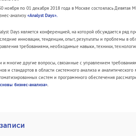
30 ноября по 01 декабря 2018 года в Москве состоялась Девятая
знес-анализу
«Analyst Days».
alyst Days является конференцией, на которой обсуждается ряд п
следние инновации, тенденции, опыт, результаты и проблемы в об
равления требованиями, необходимые навыки, техники, технологии
и и многие другие вопросы, связанные с управлением требования
нов и стандартов в области системного анализа и аналитического
томатизированных систем и программного обеспечения рассматр
сновы бизнес-анализа»
.
 записи