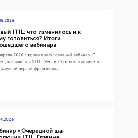
05.2026
вый ITIL: что изменилось и к
му готовиться? Итоги
ошедшего вебинара
апреля 2026 г. прошёл эксклюзивный вебинар IT
ert, посвящённый ITIL (Version 5) и его отличиям от
дыдущей версии фреймворка.
04.2026
бинар «Очередной шаг
олюции ITIL. Главные