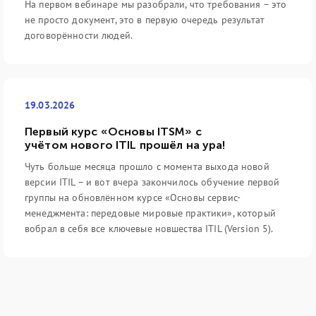
На первом вебинаре мы разобрали, что требования – это
не просто документ, это в первую очередь результат
договорённости людей.
19.03.2026
Первый курс «Основы ITSM» с
учётом нового ITIL прошёл на ура!
Чуть больше месяца прошло с момента выхода новой
версии ITIL – и вот вчера закончилось обучение первой
группы на обновлённом курсе «Основы сервис-
менеджмента: передовые мировые практики», который
вобрал в себя все ключевые новшества ITIL (Version 5).