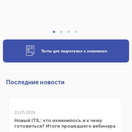
Тесты для подготовки к экзаменам
Последние новости
21.04.2026
 изменилось и к чему
ГК «ИТ Эксперт» при
оги прошедшего вебинара
ежегодной конферен