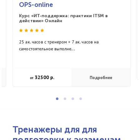
OPS-online
Курс «ИТ-поддержка: практики ITSM в
действии» Онлайн
25 ак. часов с тренером + 7 ак. часов на
самостоятельное выполне...
32500 р.
Подробнее
от
Тренажеры для для
подготовки к экзаменам