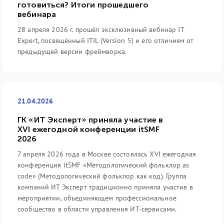
готовиться? Итоги прошедшего
вебинара
28 апреля 2026 г. прошёл эксклюзивный вебинар IT
Expert, посвящённый ITIL (Version 5) и его отличиям от
предыдущей версии фреймворка.
21.04.2026
ГК «ИТ Эксперт» приняла участие в
XVI ежегодной конференции itSMF
2026
7 апреля 2026 года в Москве состоялась XVI ежегодная
конференция itSMF «Методологический фольклор as
code» (Методологический фольклор как код). Группа
компаний ИТ Эксперт традиционно приняла участие в
мероприятии, объединяющем профессиональное
сообщество в области управления ИТ-сервисами.