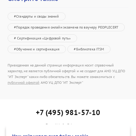
#Стандарты и своды знаний
#Порядок проведения онлайн экзамена по ваучеру PEOPLECERT
# Сертификация «Цифровой путь»
#Обучение и сертификация
#Библиотека ITSM
Приведенная на данной странице информация носит справочный
характер, не является публичной офертой и не создает для АНО УЦ ДПО
"ИТ Эксперт" каких-либо обязательств. Вы можете ознакомиться с
публичной офертой
АНО УЦ ДПО "ИТ Эксперт"
+7 (495) 981-57-10
E-mail:info@itexpert.ru
Адрес: г. Москва, Каланчевская ул., д. 15, офис 402