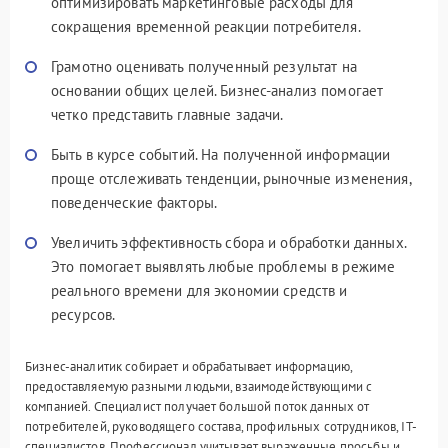
оптимизировать маркетинговые расходы для
сокращения временной реакции потребителя.
Грамотно оценивать полученный результат на
основании общих целей. Бизнес-анализ помогает
четко представить главные задачи.
Быть в курсе событий. На полученной информации
проще отслеживать тенденции, рыночные изменения,
поведенческие факторы.
Увеличить эффективность сбора и обработки данных.
Это помогает выявлять любые проблемы в режиме
реального времени для экономии средств и
ресурсов.
Бизнес-аналитик собирает и обрабатывает информацию,
предоставляемую разными людьми, взаимодействующими с
компанией. Специалист получает большой поток данных от
потребителей, руководящего состава, профильных сотрудников, IT-
специалистов. Профессионал учитывает выраженные просьбы и