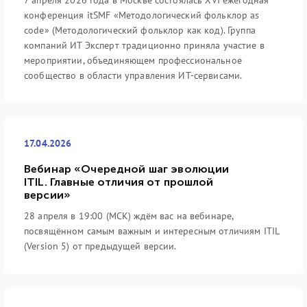
7 апреля 2026 года в Москве состоялась XVI ежегодная
конференция itSMF «Методологический фольклор as
code» (Методологический фольклор как код). Группа
компаний ИТ Эксперт традиционно приняла участие в
мероприятии, объединяющем профессиональное
сообщество в области управления ИТ-сервисами.
17.04.2026
Вебинар «Очередной шаг эволюции
ITIL. Главные отличия от прошлой
версии»
28 апреля в 19:00 (МСК) ждём вас на вебинаре,
посвящённом самым важным и интересным отличиям ITIL
(Version 5) от предыдущей версии.