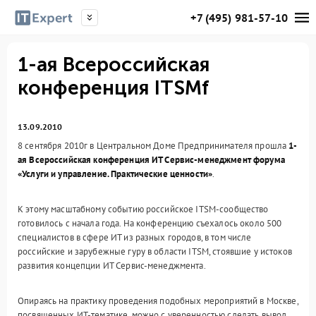
+7 (495) 981-57-10
1-ая Всероссийская
конференция ITSMf
13.09.2010
8 сентября 2010г в Центральном Доме Предпринимателя прошла
1-
ая Всероссийская конференция ИТ Сервис-менеджмент форума
«Услуги и управление. Практические ценности»
.
К этому масштабному событию российское ITSM-сообщество
готовилось с начала года. На конференцию съехалось около 500
специалистов в сфере ИТ из разных городов, в том числе
российские и зарубежные гуру в области ITSM, стоявшие у истоков
развития концепции ИТ Сервис-менеджмента.
Опираясь на практику проведения подобных мероприятий в Москве,
посвященных ИТ-тематике, можно с уверенностью сделать вывод,