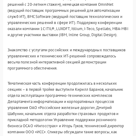
решений с 20-летним стажем), немецкая компания OmniNet
(ведущий поставщик программных решений для автоматизации
служб ИТ), BMC Software (ведущий поставщик технологических и
управленческих решений в сфере ИТ). Поддержку конференции
оказали компании 1С ITIL®, LUXOFT, Itilium, I-Teco, Spellabs, MBA-MBI
и другие участники выставки (IBM, Inline Group, Digital Design).
Знакомство с услугами российских и международных поставщиков
управленческих и технических ИТ-решений сопровождалось
весьма полезной интерактивной секцией демонстрации
программного обеспечения.
Тематическая часть конференции продолжилась в нескольких
секциях – в первой тройке выступили Кирилл Баранов, начальник
отдела эксплуатации программно-технических комплексов
Департамента информатизации и корпоративных процессов
управления ОАО «Российские железные дороги», Дмитрий
Шабунин, начальник отдела разработки страховых продуктов и
прикладной методологии Управление поддержки розничного
бизнеса ОСАО «Ингосстрах» и Игорь Гуков, технический директор
компании ООО «ИСС». Спикеры обсуждали такие вопросы, как