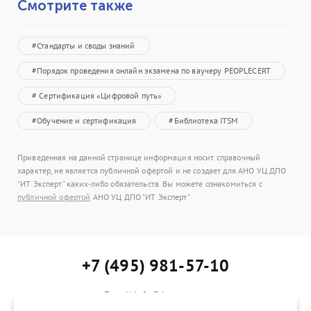
Смотрите также
#Стандарты и своды знаний
#Порядок проведения онлайн экзамена по ваучеру PEOPLECERT
# Сертификация «Цифровой путь»
#Обучение и сертификация
#Библиотека ITSM
Приведенная на данной странице информация носит справочный
характер, не является публичной офертой и не создает для АНО УЦ ДПО
"ИТ Эксперт" каких-либо обязательств. Вы можете ознакомиться с
публичной офертой
АНО УЦ ДПО "ИТ Эксперт"
+7 (495) 981-57-10
E-mail:info@itexpert.ru