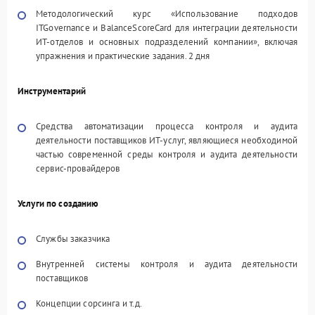
Методологический курс «Использование подходов
ITGovernance и BalanceScoreCard для интеграции деятельности
ИТ-отделов и основных подразделений компании», включая
упражнения и практические задания. 2 дня
Инструментарий
Средства автоматизации процесса контроля и аудита
деятельности поставщиков ИТ-услуг, являющиеся необходимой
частью современной среды контроля и аудита деятельности
сервис-провайдеров
Услуги по созданию
Службы заказчика
Внутренней системы контроля и аудита деятельности
поставщиков
Концепции сорсинга и т.д.