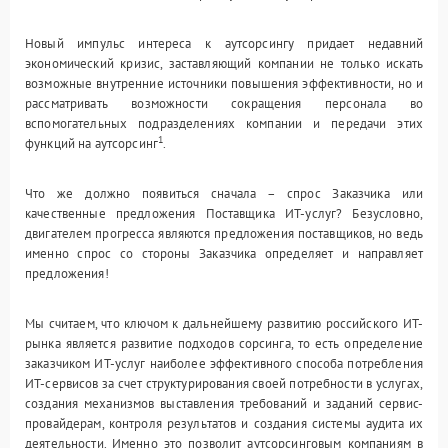
Новый импульс интереса к аутсорсингу придает недавний
экономический кризис, заставляющий компании не только искать
возможные внутренние источники повышения эффективности, но и
рассматривать возможности сокращения персонала во
вспомогательных подразделениях компании и передачи этих
1
функций на аутсорсинг
.
Что же должно появиться сначала – спрос Заказчика или
качественные предложения Поставщика ИТ-услуг? Безусловно,
двигателем прогресса являются предложения поставщиков, но ведь
именно спрос со стороны Заказчика определяет и направляет
предложения!
Мы считаем, что ключом к дальнейшему развитию российского ИТ-
рынка является развитие подходов сорсинга, то есть определение
заказчиком ИТ-услуг наиболее эффективного способа потребления
ИТ-сервисов за счет структурирования своей потребности в услугах,
создания механизмов выставления требований и заданий сервис-
провайдерам, контроля результатов и создания системы аудита их
деятельности. Именно это позволит аутсорсинговым компаниям в