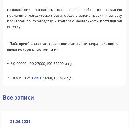
позволяющие выполнить весь фронт работ по созданию
нормативно-методической базы, средств автоматизации и запуску
процессов по руководству и контролю деятельности поставщиков
ИТ-услуг
1
Либо преобразовывать свои вспомогательные подразделения во
внешние сервисные компании
2
ISO 20000, ISO 27000, ISO 38500 и т. д.
3
ITIL® v2 и v3,
CobiT
, CMMI, eSCM и т. д.
Все записи
25.06.2026