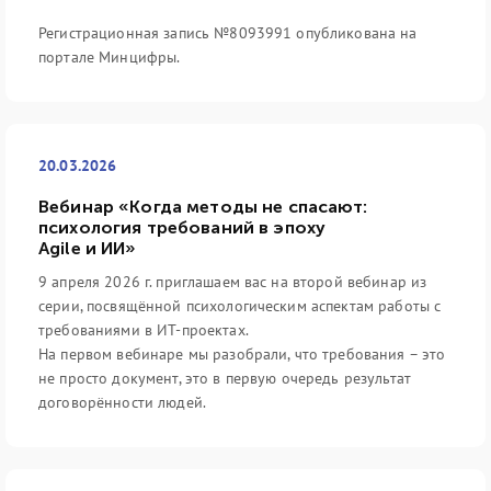
Регистрационная запись №8093991 опубликована на
портале Минцифры.
20.03.2026
Вебинар «Когда методы не спасают:
психология требований в эпоху
Agile и ИИ»
9 апреля 2026 г. приглашаем вас на второй вебинар из
серии, посвящённой психологическим аспектам работы с
требованиями в ИТ-проектах.
На первом вебинаре мы разобрали, что требования – это
не просто документ, это в первую очередь результат
договорённости людей.