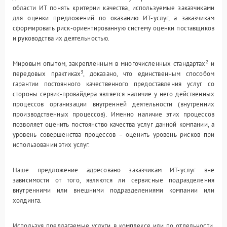
области ИТ понять критерии качества, используемые заказчиками
для оценки предложений по оказанию ИТ-услуг, а заказчикам
сформировать риск-ориентированную систему оценки поставщиков
и руководства их деятельностью.
2
Мировым опытом, закрепленным в многочисленных стандартах
и
3
передовых практиках
, доказано, что единственным способом
гарантии постоянного качественного предоставления услуг со
стороны сервис-провайдера является наличие у него действенных
процессов организации внутренней деятельности (внутренних
производственных процессов). Именно наличие этих процессов
позволяет оценить постоянство качества услуг данной компании, а
уровень совершенства процессов – оценить уровень рисков при
использовании этих услуг.
Наше предложение адресовано заказчикам ИТ-услуг вне
зависимости от того, являются ли сервисные подразделения
внутренними или внешними подразделениями компании или
холдинга.
Используя предлагаемые услуги в комплексе или по отдельности,