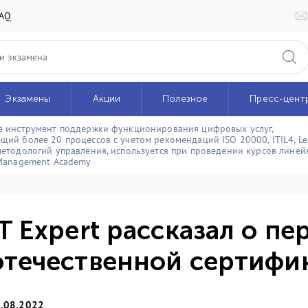
AQ
Экзамены
Акции
Полезное
Пресс-цент
e инструмент поддержки функционирования цифровых услуг,
щий более 20 процессов с учетом рекомендаций ISO 20000, ITIL4, Le
методологий управления, используется при проведении курсов линейк
 Management Academy
IT Expert рассказал о п
отечественной сертифи
.08.2022