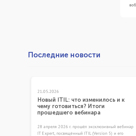
воб
Последние новости
21.05.2026
2
Новый ITIL: что изменилось и к
чему готовиться? Итоги
прошедшего вебинара
28 апреля 2026 г. прошёл эксклюзивный вебинар
7
IT Expert, посвящённый ITIL (Version 5) и его
е