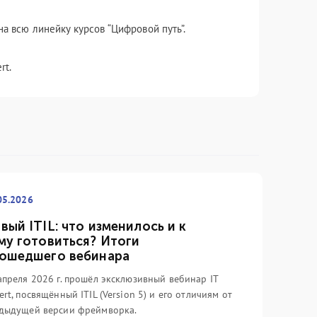
а всю линейку курсов “Цифровой путь”.
rt.
05.2026
вый ITIL: что изменилось и к
му готовиться? Итоги
ошедшего вебинара
апреля 2026 г. прошёл эксклюзивный вебинар IT
ert, посвящённый ITIL (Version 5) и его отличиям от
дыдущей версии фреймворка.