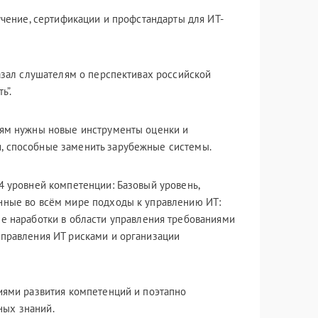
учение, сертификации и профстандарты для ИТ-
казал слушателям о перспективах российской
ь”.
лям нужны новые инструменты оценки и
и, способные заменить зарубежные системы.
4 уровней компетенции: Базовый уровень,
анные во всём мире подходы к управлению ИТ:
ые наработки в области управления требованиями
управления ИТ рисками и организации
риями развития компетенций и поэтапно
ных знаний.