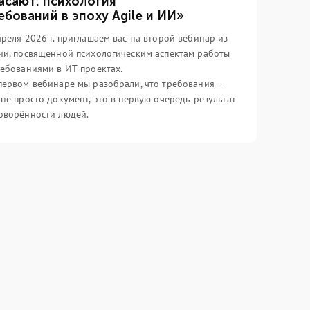
асают: психология
ебований в эпоху Agile и ИИ»
преля 2026 г. приглашаем вас на второй вебинар из
ии, посвящённой психологическим аспектам работы
ребованиями в ИТ-проектах.
первом вебинаре мы разобрали, что требования –
 не просто документ, это в первую очередь результат
оворённости людей.