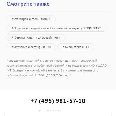
Смотрите также
#Стандарты и своды знаний
#Порядок проведения онлайн экзамена по ваучеру PEOPLECERT
# Сертификация «Цифровой путь»
#Обучение и сертификация
#Библиотека ITSM
Приведенная на данной странице информация носит справочный
характер, не является публичной офертой и не создает для АНО УЦ ДПО
"ИТ Эксперт" каких-либо обязательств. Вы можете ознакомиться с
публичной офертой
АНО УЦ ДПО "ИТ Эксперт"
+7 (495) 981-57-10
E-mail:info@itexpert.ru