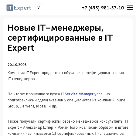
+7 (495) 981-57-10
Новые IT–менеджеры,
сертифицированные в IT
Expert
20.10.2008
Компания IT Expert продолжает обучать и сертифицировать новых
IT-менеджеров.
По итогам прошедшего курса
IT Service Manager
успешно
подготовились и сдали экзамен 5 специалистов из компаний Inline
Group, Siemens, Tops BI и др.
Также получили сертификаты сервис-менеджеров консультанты IT
Expert – Александр Шпер и Роман Толочков. Таким образом, в штате
компании насчитывается 13 сертифицированных IT-специалистов.