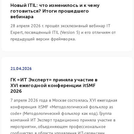
Новый ITIL: что изменилось и к чему
готовиться? Итоги прошедшего
вебинара
28 апреля 2026 г. прошёл эксклюзивный вебинар IT
Expert, посвящённый ITIL (Version 5) и его отличиям от
предыдущей версии фреймворка.
21.04.2026
ГК «ИТ Эксперт» приняла участие в
XVI ежегодной конференции itSMF
2026
7 апреля 2026 года в Москве состоялась XVI ежегодная
конференция itSMF «Методологический фольклор as
code» (Методологический фольклор как код). Группа
компаний ИТ Эксперт традиционно приняла участие в
мероприятии, объединяющем профессиональное
сообщество в области управления ИТ-сервисами.