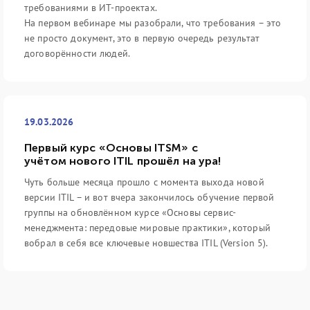
требованиями в ИТ-проектах.
На первом вебинаре мы разобрали, что требования – это
не просто документ, это в первую очередь результат
договорённости людей.
19.03.2026
Первый курс «Основы ITSM» с
учётом нового ITIL прошёл на ура!
Чуть больше месяца прошло с момента выхода новой
версии ITIL – и вот вчера закончилось обучение первой
группы на обновлённом курсе «Основы сервис-
менеджмента: передовые мировые практики», который
вобрал в себя все ключевые новшества ITIL (Version 5).