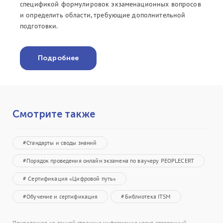
спецификой формулировок экзаменационных вопросов
и определить области, требующие дополнительной
подготовки.
Подробнее
Смотрите также
#Стандарты и своды знаний
#Порядок проведения онлайн экзамена по ваучеру PEOPLECERT
# Сертификация «Цифровой путь»
#Обучение и сертификация
#Библиотека ITSM
Приведенная на данной странице информация носит справочный