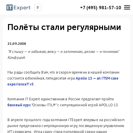
+7 (495) 981-57-10
Полёты стали регулярными
25.09.2008
"Я слышу — и забываю, вижу — и запоминаю, делаю — и понимаю".
Конфуций.
Мы рады сообщить Вам, что в скором времени в нашей компании
состоится юбилейная, пятидесятая игра
Apollo 13 — an ITSM case
experienceT v3
.
Компания IT Expert единственная в России предлагает пройти
базовый курс
"Основы ITIL®" с симуляционной игрой APOLLO 13.
В апреле прошлого года компания ITExpert впервые на российском
рынке предложила симуляционную игру, посвященную управлению
ИТ сервисами.. Игра сразу стала популярной среди наших