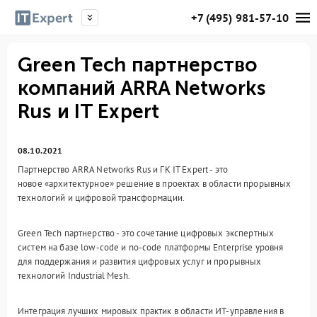
+7 (495) 981-57-10
Green Tech партнерство
компаний ARRA Networks
Rus и IT Expert
08.10.2021
Партнерство ARRA Networks Rus и ГК IT Expert - это
новое «архитектурное» решение в проектах в области прорывных
технологий и цифровой трансформации.
Green Tech партнерство - это сочетание цифровых экспертных
систем на базе low-code и no-code платформы Enterprise уровня
для поддержания и развития цифровых услуг и прорывных
технологий Industrial Mesh.
Интеграция лучших мировых практик в области ИТ-управления в