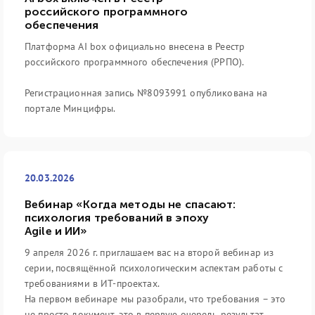
российского программного
обеспечения
Платформа AI box официально внесена в Реестр
российского программного обеспечения (РРПО).
Регистрационная запись №8093991 опубликована на
портале Минцифры.
20.03.2026
Вебинар «Когда методы не спасают:
психология требований в эпоху
Agile и ИИ»
9 апреля 2026 г. приглашаем вас на второй вебинар из
серии, посвящённой психологическим аспектам работы с
требованиями в ИТ-проектах.
На первом вебинаре мы разобрали, что требования – это
не просто документ, это в первую очередь результат