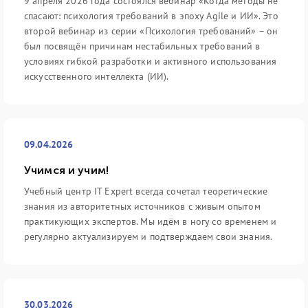
9 апреля 2026 года состоялся вебинар «Когда методы не
спасают: психология требований в эпоху Agile и ИИ». Это
второй вебинар из серии «Психология требований» – он
был посвящён причинам нестабильных требований в
условиях гибкой разработки и активного использования
искусственного интеллекта (ИИ).
09.04.2026
Учимся и учим!
Учебный центр IT Expert всегда сочетал теоретические
знания из авторитетных источников с живым опытом
практикующих экспертов. Мы идём в ногу со временем и
регулярно актуализируем и подтверждаем свои знания.
30.03.2026