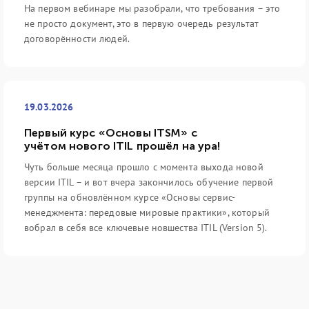
На первом вебинаре мы разобрали, что требования – это
не просто документ, это в первую очередь результат
договорённости людей.
19.03.2026
Первый курс «Основы ITSM» с
учётом нового ITIL прошёл на ура!
Чуть больше месяца прошло с момента выхода новой
версии ITIL – и вот вчера закончилось обучение первой
группы на обновлённом курсе «Основы сервис-
менеджмента: передовые мировые практики», который
вобрал в себя все ключевые новшества ITIL (Version 5).