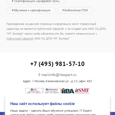
# Сертификация «Цифровой путь»
#Обучение и сертификация
#Библиотека ITSM
Приведенная на данной странице информация носит справочный
характер, не является публичной офертой и не создает для АНО УЦ ДПО
"ИТ Эксперт" каких-либо обязательств. Вы можете ознакомиться с
публичной офертой
АНО УЦ ДПО "ИТ Эксперт"
+7 (495) 981-57-10
E-mail:info@itexpert.ru
Адрес: г. Москва, Каланчевская ул., д. 15, офис 402
vk.com/itexpertvk/
Наш сайт использует файлы cookie
Наша задача – сделать Ваше обучение успешным. IT Expert
использует файлы cookie, чтобы гарантировать максимальное