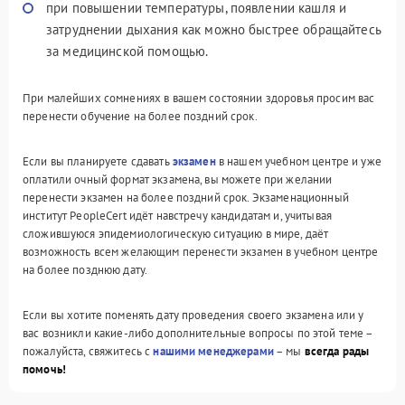
при повышении температуры, появлении кашля и
затруднении дыхания как можно быстрее обращайтесь
за медицинской помощью.
При малейших сомнениях в вашем состоянии здоровья просим вас
перенести обучение на более поздний срок.
Если вы планируете сдавать
экзамен
в нашем учебном центре и уже
оплатили очный формат экзамена, вы можете при желании
перенести экзамен на более поздний срок. Экзаменационный
институт PeopleCert идёт навстречу кандидатам и, учитывая
сложившуюся эпидемиологическую ситуацию в мире, даёт
возможность всем желающим перенести экзамен в учебном центре
на более позднюю дату.
Если вы хотите поменять дату проведения своего экзамена или у
вас возникли какие-либо дополнительные вопросы по этой теме –
пожалуйста, свяжитесь с
нашими менеджерами
– мы
всегда рады
помочь!