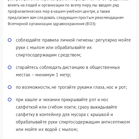
влиять на людей и организации по всему миру, мы вводим ряд
профилактических мер в нашем учебном центре, а также
предлагаем вам следовать следующим простым рекомендациям
Всемирной организации здравоохранения (ВОЗ):
соблюдайте правила личной гигиены: регулярно мойте
руки с мылом или обрабатывайте их
спиртосодержащим средством;
старайтесь соблюдать дистанцию в общественных
местах – минимум 1 метр;
по возможности, не трогайте руками глаза, нос и рот;
при кашле и чихании прикрывайте рот и нос
салфеткой или сгибом локтя; сразу выкидывайте
салфетку в контейнер для мусора с крышкой и
обрабатывайте руки спиртосодержащим антисептиком
или мойте их водой с мылом;