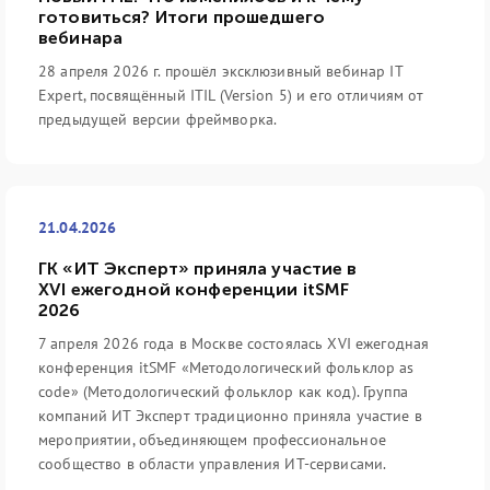
готовиться? Итоги прошедшего
вебинара
28 апреля 2026 г. прошёл эксклюзивный вебинар IT
Expert, посвящённый ITIL (Version 5) и его отличиям от
предыдущей версии фреймворка.
21.04.2026
ГК «ИТ Эксперт» приняла участие в
XVI ежегодной конференции itSMF
2026
7 апреля 2026 года в Москве состоялась XVI ежегодная
конференция itSMF «Методологический фольклор as
code» (Методологический фольклор как код). Группа
компаний ИТ Эксперт традиционно приняла участие в
мероприятии, объединяющем профессиональное
сообщество в области управления ИТ-сервисами.