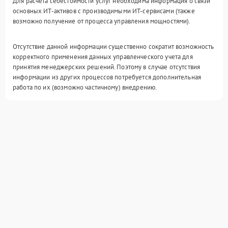
Для расчета себестоимости услуг необходима информация о связи
основных ИТ-активов с производимыми ИТ-сервисами (также
возможно получение от процесса управления мощностями).
Отсутствие данной информации существенно сократит возможность
корректного применения данных управленческого учета для
принятия менеджерских решений. Поэтому в случае отсутствия
информации из других процессов потребуется дополнительная
работа по их (возможно частичному) внедрению.