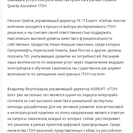
Quality Assurance ITSM.
Михаил Грибов, управляющий директор ГК IT Expert: «Сейчас многие
компании находятся в процессе выбора альтернативного ITSM-
решения, и мы считаем своей ответственностью поддержать
максимально высокий уровень качества и функциональности
собственных продуктов. Наши текущие заказчики, среди которых
Газпромнефть, Норильский Никель, Банк России и другие, должны
получить ПО, учитывающее развитие их потребностей. Расширяя
наши возможности по оказанию услуг через подключение ведущих
интеграторов и обучение заказчиков, мы существенно расширяем
возможности по замещению иностранных ITSM-систем».
Владимир Вертоградов, управляющий директор НОРБИТ: «ITSM
box» уже несколько лет является одним из лидеров энтерпрайз-
сегмента за счет высокого качества и уникальной экспертизы
команды-разработчика. Для нас активное развитие консалтинговой
и интеграторской практики по этому направлению является ответом
на запросы заказчиков, каждый из которых сейчас рассматривает
это решение в рамках проектов цифровой трансформации. Среди
множества ITSM-решений, представленных сейчас на российском