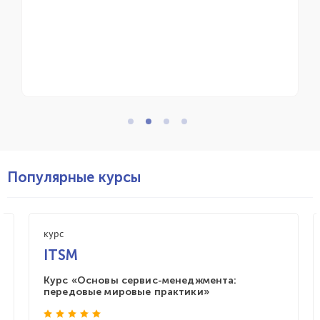
профессиональное сообще
управления ИТ-сервисами
Популярные курсы
курс
ITSM
Курс «Основы сервис-менеджмента:
передовые мировые практики»