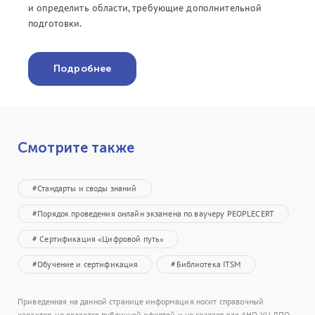
и определить области, требующие дополнительной
подготовки.
Подробнее
Смотрите также
#Стандарты и своды знаний
#Порядок проведения онлайн экзамена по ваучеру PEOPLECERT
# Сертификация «Цифровой путь»
#Обучение и сертификация
#Библиотека ITSM
Приведенная на данной странице информация носит справочный
характер, не является публичной офертой и не создает для АНО УЦ ДПО