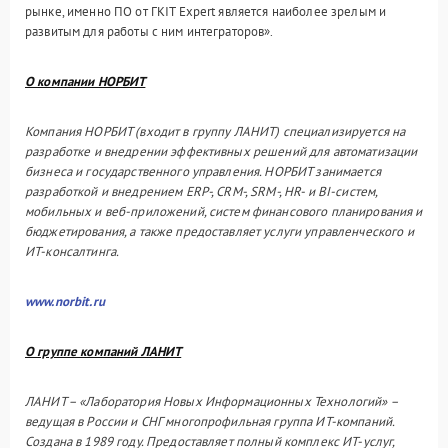
рынке, именно ПО от ГКIT Expert является наиболее зрелым и
развитым для работы с ним интеграторов».
О компании НОРБИТ
Компания НОРБИТ (входит в группу ЛАНИТ) специализируется на
разработке и внедрении эффективных решений для автоматизации
бизнеса и государственного управления. НОРБИТ занимается
разработкой и внедрением ERP-, CRM-, SRM-, HR- и BI-систем,
мобильных и веб-приложений, систем финансового планирования и
бюджетирования, а также предоставляет услуги управленческого и
ИТ-консалтинга.
www.norbit.ru
О группе компаний ЛАНИТ
ЛАНИТ – «Лаборатория Новых Информационных Технологий» –
ведущая в России и СНГ многопрофильная группа ИТ-компаний.
Создана в 1989 году. Предоставляет полный комплекс ИТ-услуг,