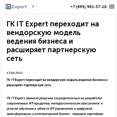
+7 (495) 981-57-10
ГК IT Expert переходит на
вендорскую модель
ведения бизнеса и
расширяет партнерскую
сеть
17.08.2023
ГК IT Expert переходит на вендорскую модель ведения бизнеса и
расширяет партнерскую сеть
ГК IT Expert
приняла решение сосредоточиться на разработке
современных ИТ-продуктов, методологическом консалтинге и
услугах обучения в области ИТ-управления и цифровой
трансформации, а интеграторский бизнес - передать партнёрам.