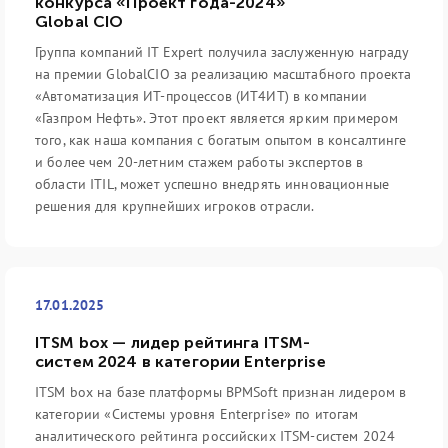
конкурса «Проект года-2024»
Global CIO
Группа компаний IT Expert получила заслуженную награду
на премии GlobalCIO за реализацию масштабного проекта
«Автоматизация ИТ-процессов (ИТ4ИТ) в компании
«Газпром Нефть». Этот проект является ярким примером
того, как наша компания с богатым опытом в консалтинге
и более чем 20-летним стажем работы экспертов в
области ITIL, может успешно внедрять инновационные
решения для крупнейших игроков отрасли.
17.01.2025
ITSM box — лидер рейтинга ITSM-
систем 2024 в категории Enterprise
ITSM box на базе платформы BPMSoft признан лидером в
категории «Системы уровня Enterprise» по итогам
аналитического рейтинга российских ITSM-систем 2024