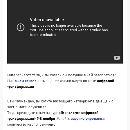
Интересна эта тема, и вы хотели бы получше в ней разобраться?
На
нашем канале
есть ещё несколько видео по теме
цифровой
трансформации
.
Вам мало видео, вы хотите настоящего нетворкинга, да ещё и с
элементами обучения?
Тогда приходите к нам на курс «
Технологии цифровой
трансформации
»
7-8 ноября
. Успейте
зарегистрироваться
,
количество мест ограничено!