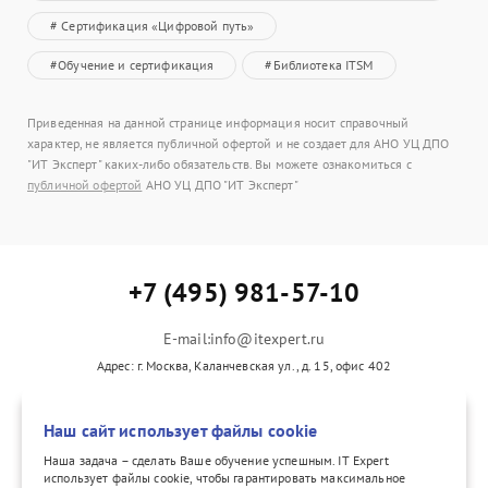
# Сертификация «Цифровой путь»
#Обучение и сертификация
#Библиотека ITSM
Приведенная на данной странице информация носит справочный
характер, не является публичной офертой и не создает для АНО УЦ ДПО
"ИТ Эксперт" каких-либо обязательств. Вы можете ознакомиться с
публичной офертой
АНО УЦ ДПО "ИТ Эксперт"
+7 (495) 981-57-10
E-mail:info@itexpert.ru
Адрес: г. Москва, Каланчевская ул., д. 15, офис 402
Наш сайт использует файлы cookie
vk.com/itexpertvk/
Наша задача – сделать Ваше обучение успешным. IT Expert
использует файлы cookie, чтобы гарантировать максимальное