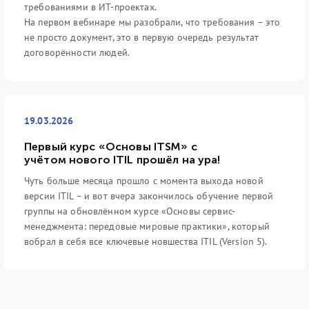
требованиями в ИТ-проектах.
На первом вебинаре мы разобрали, что требования – это
не просто документ, это в первую очередь результат
договорённости людей.
19.03.2026
Первый курс «Основы ITSM» с
учётом нового ITIL прошёл на ура!
Чуть больше месяца прошло с момента выхода новой
версии ITIL – и вот вчера закончилось обучение первой
группы на обновлённом курсе «Основы сервис-
менеджмента: передовые мировые практики», который
вобрал в себя все ключевые новшества ITIL (Version 5).