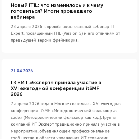
Новый ITIL: что изменилось и к чему
готовиться? Итоги прошедшего
вебинара
28 апреля 2026 г. прошёл эксклюзивный вебинар IT
Expert, посвящённый ITIL (Version 5) и его отличиям от
предыдущей версии фреймворка.
21.04.2026
ГК «ИТ Эксперт» приняла участие в
XVI ежегодной конференции itSMF
2026
7 апреля 2026 года в Москве состоялась XVI ежегодная
конференция itSMF «Методологический фольклор as
code» (Методологический фольклор как код). Группа
компаний ИТ Эксперт традиционно приняла участие в
мероприятии, объединяющем профессиональное
сообщество в области управления ИТ-сервисами.