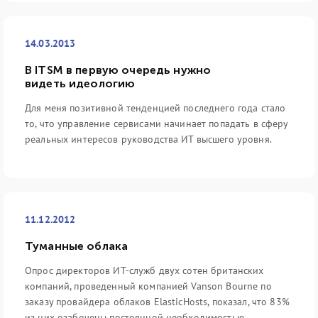
14.03.2013
В ITSM в первую очередь нужно
видеть идеологию
Для меня позитивной тенденцией последнего года стало
то, что управление сервисами начинает попадать в сферу
реальных интересов руководства ИТ высшего уровня.
11.12.2012
Туманные облака
Опрос директоров ИТ-служб двух сотен британских
компаний, проведенный компанией Vanson Bourne по
заказу провайдера облаков ElasticHosts, показал, что 83%
из них озабочены постоянной необходимостью