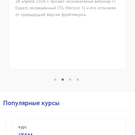
8 апреля 2026 г. прошёл эксклюзивный вебинар IT
7 апрел
xpert, посвящённый ITIL (Version 5) и его отличиям
ежегод
т предыдущей версии фреймворка.
фолькло
код). Г
приняла
професс
управле
Популярные курсы
курс