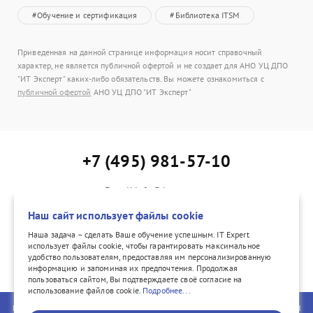
#Обучение и сертификация
#Библиотека ITSM
Приведенная на данной странице информация носит справочный
характер, не является публичной офертой и не создает для АНО УЦ ДПО
"ИТ Эксперт" каких-либо обязательств. Вы можете ознакомиться с
публичной офертой
АНО УЦ ДПО "ИТ Эксперт"
+7 (495) 981-57-10
E-mail:info@itexpert.ru
Адрес: г. Москва, Каланчевская ул., д. 15, офис 402
Наш сайт использует файлы cookie
Наша задача – сделать Ваше обучение успешным. IT Expert
использует файлы cookie, чтобы гарантировать максимальное
удобство пользователям, предоставляя им персонализированную
vk.com/itexpertvk/
информацию и запоминая их предпочтения. Продолжая
пользоваться сайтом, Вы подтверждаете своё согласие на
использование файлов cookie.
Подробнее...
PeopleCert, ITIL®, PRINCE2®, PRINCE2 Agile®, and the Swirl logo are registered