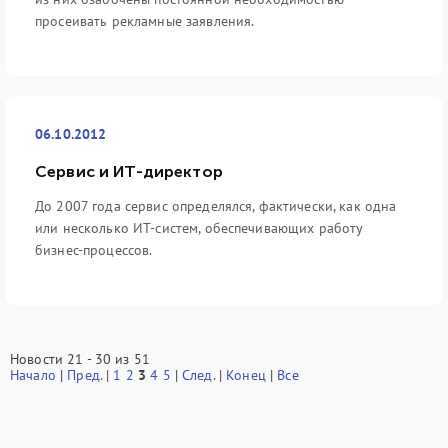
просеивать рекламные заявления.
06.10.2012
Сервис и ИТ-директор
До 2007 года сервис определялся, фактически, как одна
или несколько ИТ-систем, обеспечивающих работу
бизнес-процессов.
Новости 21 - 30 из 51
Начало
|
Пред.
|
1
2
3
4
5
|
След.
|
Конец
|
Все