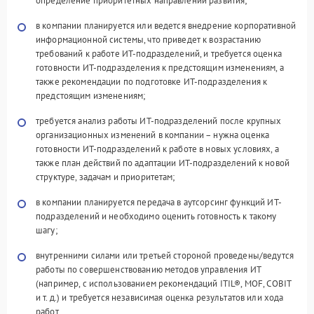
определение приоритетных направлений развития;
в компании планируется или ведется внедрение корпоративной
информационной системы, что приведет к возрастанию
требований к работе ИТ-подразделений, и требуется оценка
готовности ИТ-подразделения к предстоящим изменениям, а
также рекомендации по подготовке ИТ-подразделения к
предстоящим изменениям;
требуется анализ работы ИТ-подразделений после крупных
организационных изменений в компании – нужна оценка
готовности ИТ-подразделений к работе в новых условиях, а
также план действий по адаптации ИТ-подразделений к новой
структуре, задачам и приоритетам;
в компании планируется передача в аутсорсинг функций ИТ-
подразделений и необходимо оценить готовность к такому
шагу;
внутренними силами или третьей стороной проведены/ведутся
работы по совершенствованию методов управления ИТ
(например, с использованием рекомендаций ITIL®, MOF, COBIT
и т. д.) и требуется независимая оценка результатов или хода
работ.